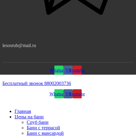
lesosrub@mail.ru
Whatsapp
Vk
Youtube
Бесплатный звонок 88002003736
Whatsapp
Vk
Youtube
Главная
Цены на бани
Сруб бани
Бани с террасой
Бани с мансардой