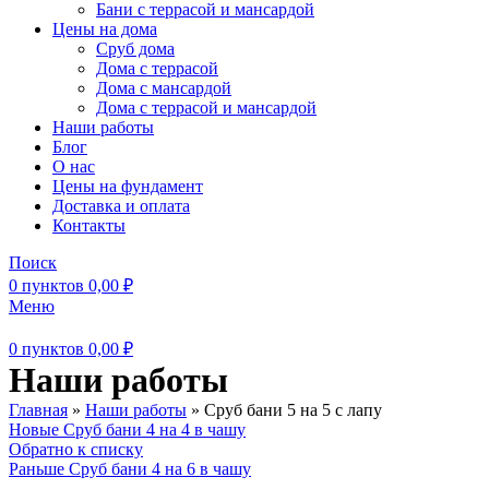
Бани с террасой и мансардой
Цены на дома
Сруб дома
Дома с террасой
Дома с мансардой
Дома с террасой и мансардой
Наши работы
Блог
О нас
Цены на фундамент
Доставка и оплата
Контакты
Поиск
0
пунктов
0,00
₽
Меню
0
пунктов
0,00
₽
Наши работы
Главная
»
Наши работы
»
Сруб бани 5 на 5 с лапу
Новые
Сруб бани 4 на 4 в чашу
Обратно к списку
Раньше
Сруб бани 4 на 6 в чашу