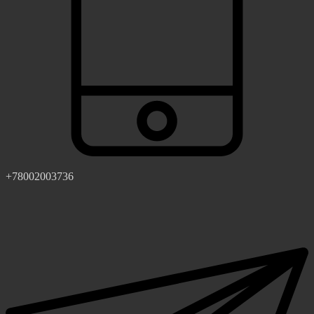
+78002003736