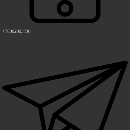
+78002003736