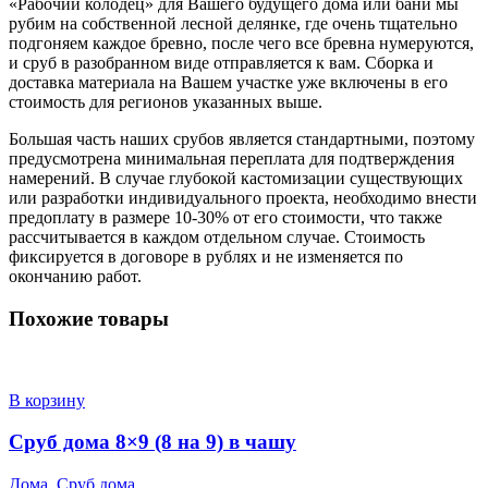
«Рабочий колодец» для Вашего будущего дома или бани мы
рубим на собственной лесной делянке, где очень тщательно
подгоняем каждое бревно, после чего все бревна нумеруются,
и сруб в разобранном виде отправляется к вам. Сборка и
доставка материала на Вашем участке уже включены в его
стоимость для регионов указанных выше.
Большая часть наших срубов является стандартными, поэтому
предусмотрена минимальная переплата для подтверждения
намерений. В случае глубокой кастомизации существующих
или разработки индивидуального проекта, необходимо внести
предоплату в размере 10-30% от его стоимости, что также
рассчитывается в каждом отдельном случае. Стоимость
фиксируется в договоре в рублях и не изменяется по
окончанию работ.
Похожие товары
В корзину
Сруб дома 8×9 (8 на 9) в чашу
Дома
,
Сруб дома