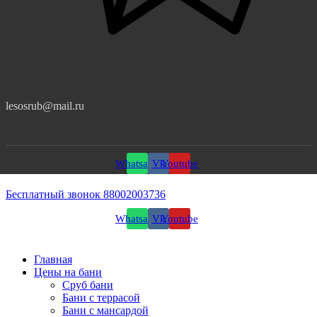
lesosrub@mail.ru
Whatsapp
Vk
Youtube
Бесплатный звонок 88002003736
Whatsapp
Vk
Youtube
Главная
Цены на бани
Сруб бани
Бани с террасой
Бани с мансардой