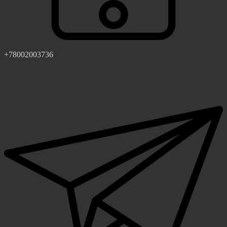
+78002003736