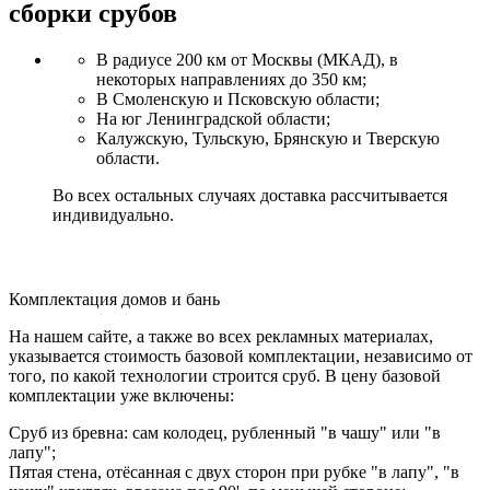
сборки срубов
В радиусе 200 км от Москвы (МКАД), в
некоторых направлениях до 350 км;
В Смоленскую и Псковскую области;
На юг Ленинградской области;
Калужскую, Тульскую, Брянскую и Тверскую
области.
Во всех остальных случаях доставка рассчитывается
индивидуально.
Комплектация домов и бань
На нашем сайте, а также во всех рекламных материалах,
указывается стоимость базовой комплектации, независимо от
того, по какой технологии строится сруб. В цену базовой
комплектации уже включены:
Сруб из бревна: сам колодец, рубленный "в чашу" или "в
лапу";
Пятая стена, отёсанная с двух сторон при рубке "в лапу", "в