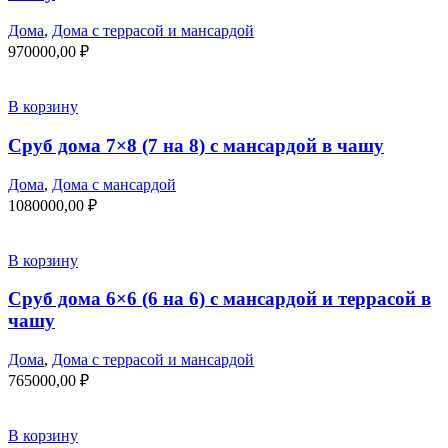
Дома
,
Дома с террасой и мансардой
970000,00
₽
В корзину
Сруб дома 7×8 (7 на 8) с мансардой в чашу
Дома
,
Дома с мансардой
1080000,00
₽
В корзину
Сруб дома 6×6 (6 на 6) с мансардой и террасой в
чашу
Дома
,
Дома с террасой и мансардой
765000,00
₽
В корзину