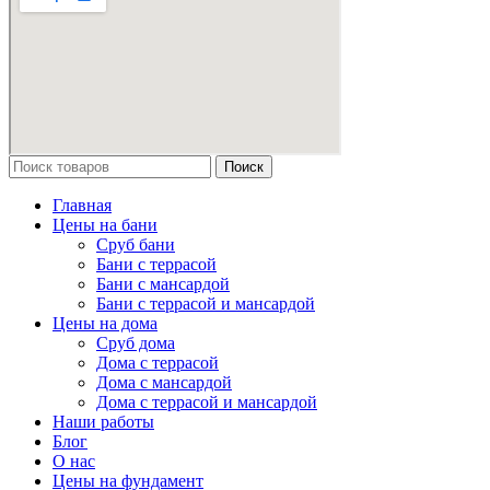
Поиск
Главная
Цены на бани
Сруб бани
Бани с террасой
Бани с мансардой
Бани с террасой и мансардой
Цены на дома
Сруб дома
Дома с террасой
Дома с мансардой
Дома с террасой и мансардой
Наши работы
Блог
О нас
Цены на фундамент