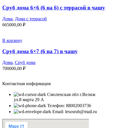
Сруб дома 6×6 (6 на 6) с террасой в чашу
Дома
,
Дома с террасой
665000,00
₽
В корзину
Сруб дома 6×7 (6 на 7) в чашу
Дома
,
Сруб дома
700000,00
₽
Контактная информация
Смоленская обл г.Велиж
ул.8 марта 29 А
Телефон: 88002003736
Email: lesosrub@mail.ru