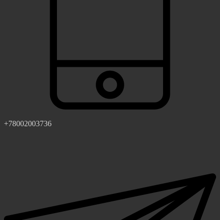
+78002003736