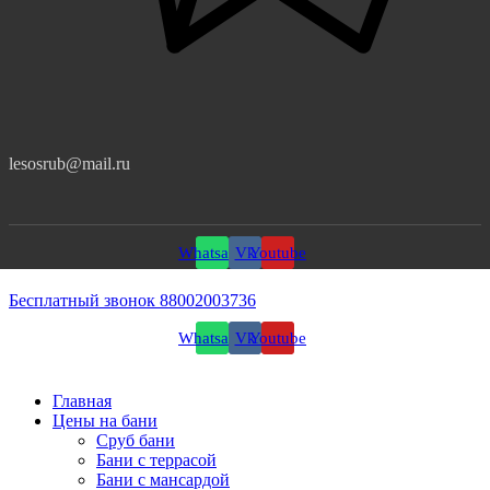
lesosrub@mail.ru
Whatsapp
Vk
Youtube
Бесплатный звонок 88002003736
Whatsapp
Vk
Youtube
Главная
Цены на бани
Сруб бани
Бани с террасой
Бани с мансардой