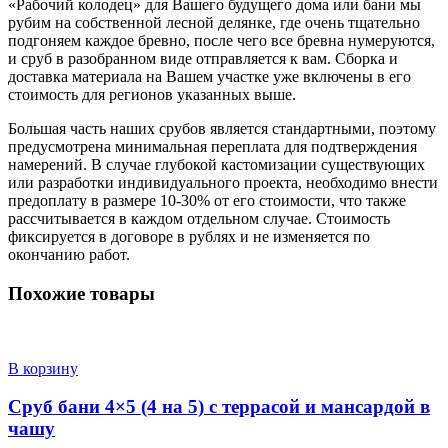
«Рабочий колодец» для Вашего будущего дома или бани мы
рубим на собственной лесной делянке, где очень тщательно
подгоняем каждое бревно, после чего все бревна нумеруются,
и сруб в разобранном виде отправляется к вам. Сборка и
доставка материала на Вашем участке уже включены в его
стоимость для регионов указанных выше.
Большая часть наших срубов является стандартными, поэтому
предусмотрена минимальная переплата для подтверждения
намерений. В случае глубокой кастомизации существующих
или разработки индивидуального проекта, необходимо внести
предоплату в размере 10-30% от его стоимости, что также
рассчитывается в каждом отдельном случае. Стоимость
фиксируется в договоре в рублях и не изменяется по
окончанию работ.
Похожие товары
В корзину
Сруб бани 4×5 (4 на 5) с террасой и мансардой в
чашу