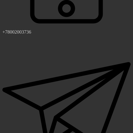
+78002003736