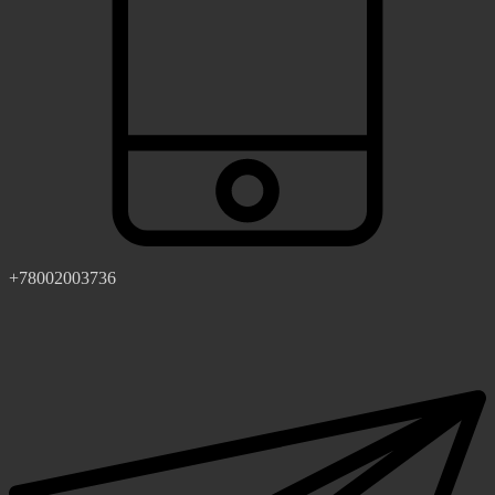
+78002003736