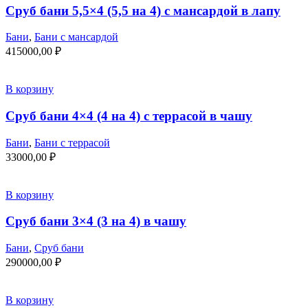
Сруб бани 5,5×4 (5,5 на 4) с мансардой в лапу
Бани
,
Бани с мансардой
415000,00
₽
В корзину
Сруб бани 4×4 (4 на 4) с террасой в чашу
Бани
,
Бани с террасой
33000,00
₽
В корзину
Сруб бани 3×4 (3 на 4) в чашу
Бани
,
Сруб бани
290000,00
₽
В корзину