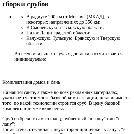
сборки срубов
В радиусе 200 км от Москвы (МКАД), в
некоторых направлениях до 350 км;
В Смоленскую и Псковскую области;
На юг Ленинградской области;
Калужскую, Тульскую, Брянскую и Тверскую
области.
Во всех остальных случаях доставка рассчитывается
индивидуально.
Комплектация домов и бань
На нашем сайте, а также во всех рекламных материалах,
указывается стоимость базовой комплектации, независимо от
того, по какой технологии строится сруб. В цену базовой
комплектации уже включены:
Сруб из бревна: сам колодец, рубленный "в чашу" или "в
лапу";
Пятая стена, отёсанная с двух сторон при рубке "в лапу", "в