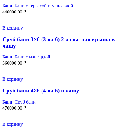
Бани
,
Бани с террасой и мансардой
440000,00
₽
В корзину
Сруб бани 3×6 (3 на 6) 2-х скатная крыша в
чашу
Бани
,
Бани с мансардой
360000,00
₽
В корзину
Сруб бани 4×6 (4 на 6) в чашу
Бани
,
Сруб бани
470000,00
₽
В корзину