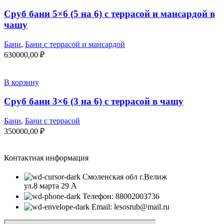
Сруб бани 5×6 (5 на 6) с террасой и мансардой в
чашу
Бани
,
Бани с террасой и мансардой
630000,00
₽
В корзину
Сруб бани 3×6 (3 на 6) с террасой в чашу
Бани
,
Бани с террасой
350000,00
₽
Контактная информация
Смоленская обл г.Велиж
ул.8 марта 29 А
Телефон: 88002003736
Email: lesosrub@mail.ru