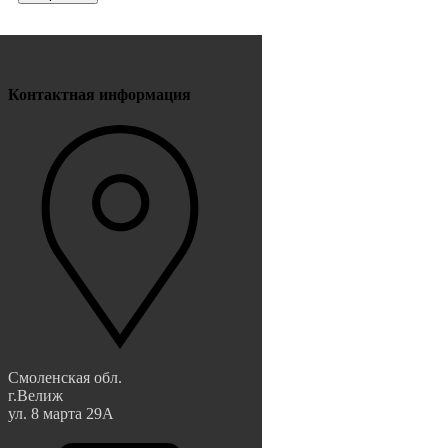
Контактная информация
Смоленская обл.
г.Велиж
ул. 8 марта 29А