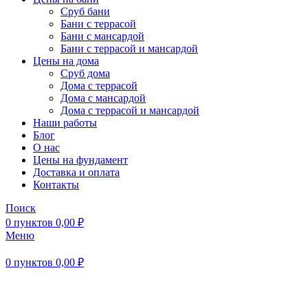
Сруб бани
Бани с террасой
Бани с мансардой
Бани с террасой и мансардой
Цены на дома
Сруб дома
Дома с террасой
Дома с мансардой
Дома с террасой и мансардой
Наши работы
Блог
О нас
Цены на фундамент
Доставка и оплата
Контакты
Поиск
0
пунктов
0,00
₽
Меню
0
пунктов
0,00
₽