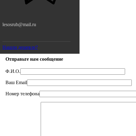
lesosrub@mail.ru
Нашли дешевле?
Отправьте нам сообщение
Ф.И.О.
Ваш Email
Номер телефона