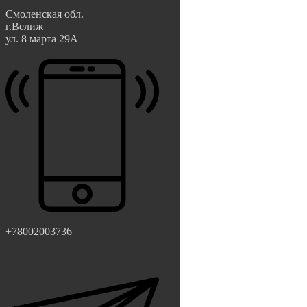
Смоленская обл.
г.Велиж
ул. 8 марта 29А
+78002003736