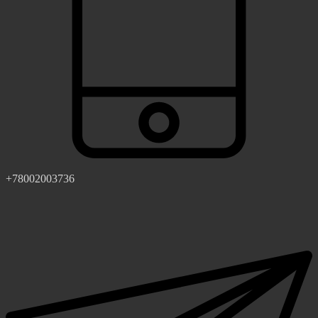
+78002003736