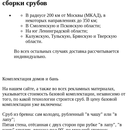
сборки срубов
В радиусе 200 км от Москвы (МКАД), в
некоторых направлениях до 350 км;
В Смоленскую и Псковскую области;
На юг Ленинградской области;
Калужскую, Тульскую, Брянскую и Тверскую
области.
Во всех остальных случаях доставка рассчитывается
индивидуально.
Комплектация домов и бань
На нашем сайте, а также во всех рекламных материалах,
указывается стоимость базовой комплектации, независимо от
того, по какой технологии строится сруб. В цену базовой
комплектации уже включены:
Сруб из бревна: сам колодец, рубленный "в чашу" или "в
лапу";
Пятая стена, отёсанная с двух сторон при рубке "в лапу", "в
чашу" кругляк, врезана под 90', по меньшей стороне;