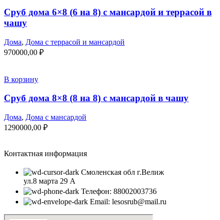
Сруб дома 6×8 (6 на 8) с мансардой и террасой в
чашу
Дома
,
Дома с террасой и мансардой
970000,00
₽
В корзину
Сруб дома 8×8 (8 на 8) с мансардой в чашу
Дома
,
Дома с мансардой
1290000,00
₽
Контактная информация
Смоленская обл г.Велиж
ул.8 марта 29 А
Телефон: 88002003736
Email: lesosrub@mail.ru