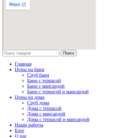
Поиск
Главная
Цены на бани
Сруб бани
Бани с террасой
Бани с мансардой
Бани с террасой и мансардой
Цены на дома
Сруб дома
Дома с террасой
Дома с мансардой
Дома с террасой и мансардой
Наши работы
Блог
О нас