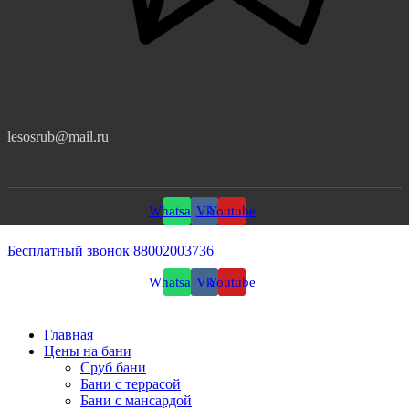
lesosrub@mail.ru
Whatsapp
Vk
Youtube
Бесплатный звонок 88002003736
Whatsapp
Vk
Youtube
Главная
Цены на бани
Сруб бани
Бани с террасой
Бани с мансардой