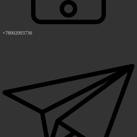
+78002003736