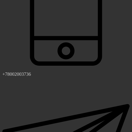
+78002003736