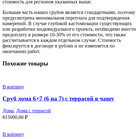
стоимость для регионов указанных выше.
Большая часть наших срубов является стандартными, поэтому
предусмотрена минимальная переплата для подтверждения
намерений. В случае глубокой кастомизации существующих
или разработки индивидуального проекта, необходимо внести
предоплату в размере 10-30% от его стоимости, что также
рассчитывается в каждом отдельном случае. Стоимость
фиксируется в договоре в рублях и не изменяется по
окончанию работ.
Похожие товары
В корзину
Сруб дома 6×7 (6 на 7) с террасой в чашу
Дома
,
Дома с террасой
815000,00
₽
В корзину