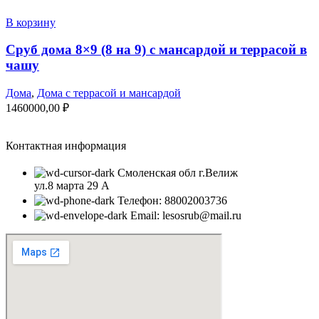
В корзину
Сруб дома 8×9 (8 на 9) с мансардой и террасой в
чашу
Дома
,
Дома с террасой и мансардой
1460000,00
₽
Контактная информация
Смоленская обл г.Велиж
ул.8 марта 29 А
Телефон: 88002003736
Email: lesosrub@mail.ru