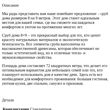
в
чашу
Описание
Мы рады представить вам наше новейшее предложение – сруб
дома размером 8 на 9 метров. Этот дом станет идеальным
местом для вашей семьи, где вы сможете наслаждаться
комфортом и уютом на протяжении многих лет.
Сруб дома 8×9 – это прекрасный выбор для тех, кто ценит
красоту натуральных материалов и экологическую
безопасность. Все элементы сруба выполнены из
высококачественной древесины, которая обеспечивает не
только эстетический вид, но и отличные тепло- и
звукоизоляционные свойства.
Площадь дома составляет 72 квадратных метра, что делает его
оптимальным вариантом для небольших семей или тех, кто
планирует использовать дом в качестве дачи. Здесь есть все
необходимое для комфортного проживания: большая гостиная,
уютная кухня, две спальни, санузел и прихожая.
Детали
Комплектация
Стандартная