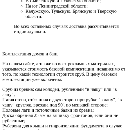
В Смоленскую и Псковскую области;
На юг Ленинградской области;
Калужскую, Тульскую, Брянскую и Тверскую
области.
Во всех остальных случаях доставка рассчитывается
индивидуально.
Комплектация домов и бань
На нашем сайте, а также во всех рекламных материалах,
указывается стоимость базовой комплектации, независимо от
того, по какой технологии строится сруб. В цену базовой
комплектации уже включены:
Сруб из бревна: сам колодец, рубленный "в чашу" или "в
лапу";
Пятая стена, отёсанная с двух сторон при рубке "в лапу", "в
чашу" кругляк, врезана под 90', по меньшей стороне;
Половые лаги и потолочные балки из бревна;
Доска обрезная 25 мм на зашивку фронтонов, если они не
рубленные;
Рубероид для крыши и гидроизоляции фундамента в случае