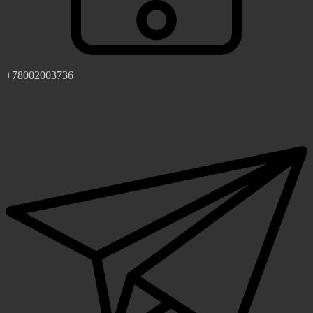
+78002003736