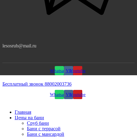
lesosrub@mail.ru
Whatsapp
Vk
Youtube
Бесплатный звонок 88002003736
Whatsapp
Vk
Youtube
Главная
Цены на бани
Сруб бани
Бани с террасой
Бани с мансардой